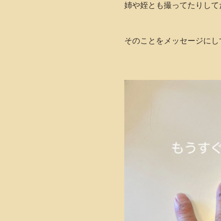
姉や姪とも撮ってたりして
そのことをメッセージにして