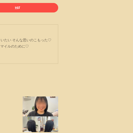
ごてもらいたい そんな思いのこもった♡
スマイルのために♡