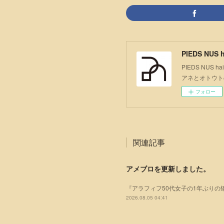
PIEDS NUS h
PIEDS NU
アネとオトウト
フォロー
関連記事
アメブロを更新しました。
『アラフィフ50代女子の1年ぶりの
2026.08.05 04:41