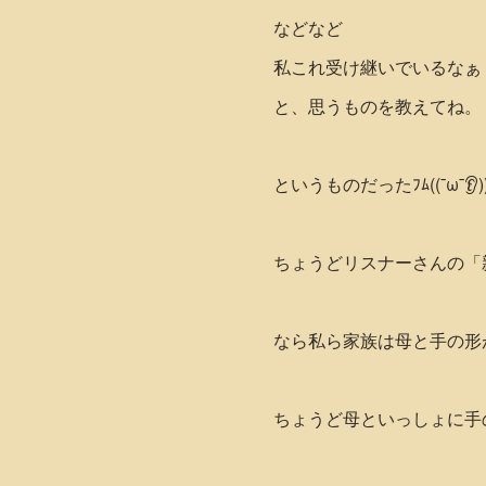
などなど
私これ受け継いでいるなぁ
と、思うものを教えてね。
というものだったﾌﾑ((¯ω¯👂))
ちょうどリスナーさんの「
なら私ら家族は母と手の形
ちょうど母といっしょに手