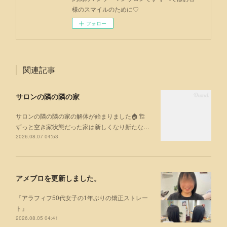
様のスマイルのために♡
フォロー
関連記事
サロンの隣の隣の家
サロンの隣の隣の家の解体が始まりました🏠🏗
ずっと空き家状態だった家は新しくなり新たな…
2026.08.07 04:53
アメブロを更新しました。
『アラフィフ50代女子の1年ぶりの矯正ストレー
ト』
2026.08.05 04:41