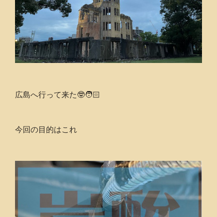
広島へ行って来た🤓🧑🏻
今回の目的はこれ