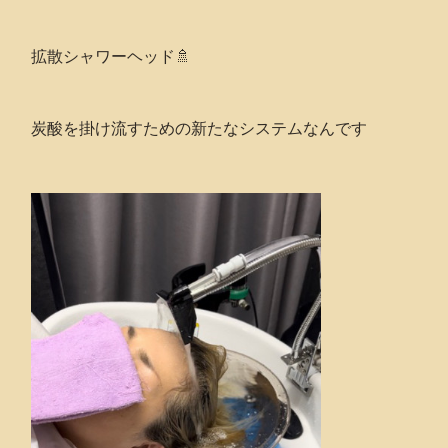
拡散シャワーヘッド🚿
炭酸を掛け流すための新たなシステムなんです