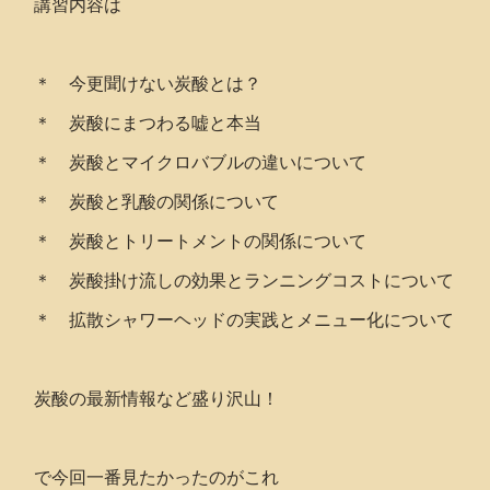
講習内容は
＊ 今更聞けない炭酸とは？
＊ 炭酸にまつわる嘘と本当
＊ 炭酸とマイクロバブルの違いについて
＊ 炭酸と乳酸の関係について
＊ 炭酸とトリートメントの関係について
＊ 炭酸掛け流しの効果とランニングコストについて
＊ 拡散シャワーヘッドの実践とメニュー化について
炭酸の最新情報など盛り沢山！
で今回一番見たかったのがこれ