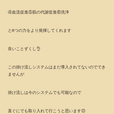
④血流促進⑤肌の代謝促進⑥洗浄
と6つの力をより発揮してくれます
良いことずくし👌
この掛け流しシステムはまだ導入されてないのででき
ませんが
掛け流しは今のシステムでも可能なので
直ぐにでも取り入れて行こうと思います😊