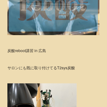
炭酸reboot講習 in 広島
サロンにも既に取り付けてるT2sys炭酸