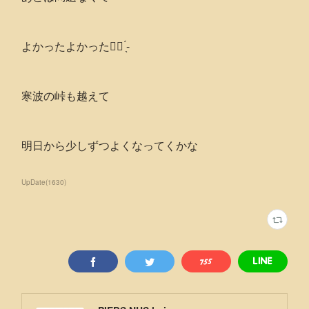
よかったよかった👍🏻 ̖́-‬
寒波の峠も越えて
明日から少しずつよくなってくかな
UpDate
(
1630
)