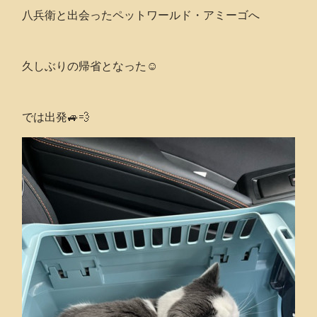
八兵衛と出会ったペットワールド・アミーゴへ
久しぶりの帰省となった☺️
では出発🚙💨