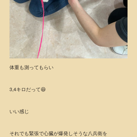
体重も測ってもらい
3,4キロだって😆
いい感じ
それでも緊張で心臓が爆発しそうな八兵衛を