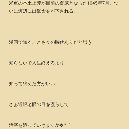
米軍の本土上陸が目前の脅威となった1945年7月、つ
いに渡辺に出撃命令が下される。
漫画で知ることも今の時代ありだと思う
知らないで人生終えるより
知って終えた方がいい
さぁ近眼老眼の目を凝らして
活字を追っていきますか🍀*゜