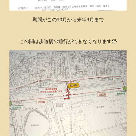
期間がこの10月から来年3月まで
この間は歩道橋の通行ができなくなります🥺