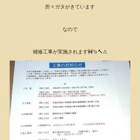
所々ガタがきています
なので
補修工事が実施されます🚧🔩🔨⚠