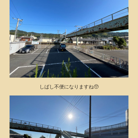
しばし不便になりますね🥺