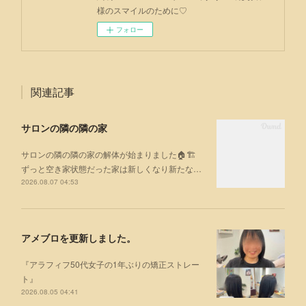
様のスマイルのために♡
フォロー
関連記事
サロンの隣の隣の家
サロンの隣の隣の家の解体が始まりました🏠🏗
ずっと空き家状態だった家は新しくなり新たな…
2026.08.07 04:53
アメブロを更新しました。
『アラフィフ50代女子の1年ぶりの矯正ストレー
ト』
2026.08.05 04:41