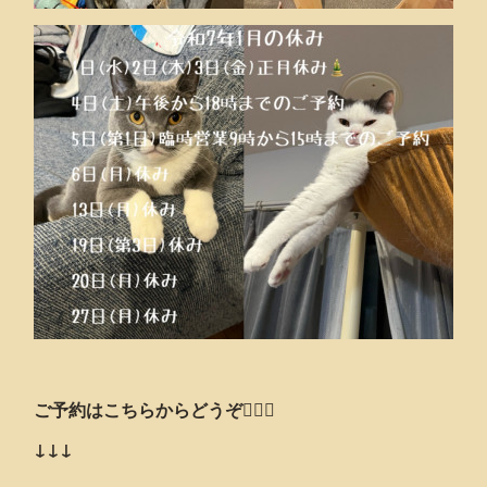
ご予約はこちらからどうぞ💁🏻‍♂️
↓↓↓