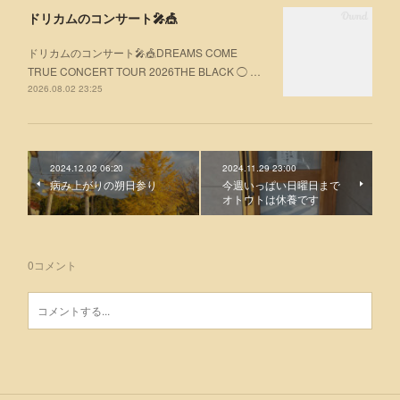
ドリカムのコンサート🎤🎪
ドリカムのコンサート🎤🎪DREAMS COME
TRUE CONCERT TOUR 2026THE BLACK ◯ …
2026.08.02 23:25
2024.12.02 06:20
2024.11.29 23:00
病み上がりの朔日参り
今週いっぱい日曜日まで
オトウトは休養です
0
コメント