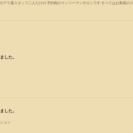
のアラ還スタッフ二人だけの 予約制のマンツーマンサロンです すべてはお客様の
ました。
ました。
ーション