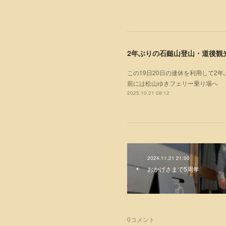
2年ぶりの石鎚山登山・道後観
この19日20日の連休を利用して2
前には松山ゆきフェリー乗り場へ
2025.10.21 08:12
2024.11.21 21:00
おかげさまで5周年
0
コメント