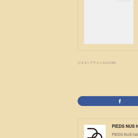
ピエヌヘアチャンネル
(
134
)
PIEDS NUS h
PIEDS NU