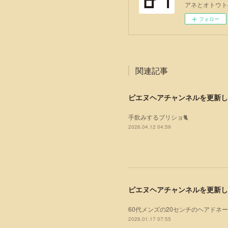
アネとオトウト
フォロー
関連記事
ピエヌヘアチャンネルを更新し
手飲みするブリショ🐈
2026.04.12 04:59
ピエヌヘアチャンネルを更新し
60代メンズの20センチのヘアドネ
2026.01.17 07:55