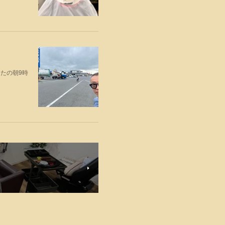
たの朝9時