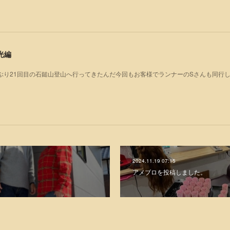
光編
年ぶり21回目の石鎚山登山へ行ってきたんだ今回もお客様でランナーのSさんも同行し
2024.11.19 07:15
アメブロを投稿しました。