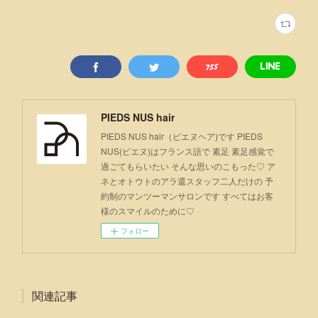
PIEDS NUS hair
PIEDS NUS hair（ピエヌヘア)です PIEDS
NUS(ピエヌ)はフランス語で 素足 素足感覚で
過ごてもらいたい そんな思いのこもった♡ ア
ネとオトウトのアラ還スタッフ二人だけの 予
約制のマンツーマンサロンです すべてはお客
様のスマイルのために♡
フォロー
関連記事