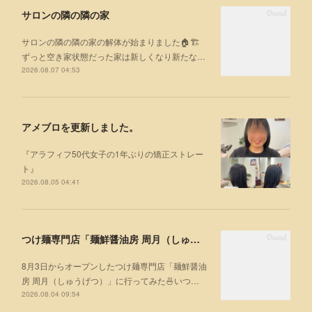
サロンの隣の隣の家
サロンの隣の隣の家の解体が始まりました🏠🏗
ずっと空き家状態だった家は新しくなり新たな…
2026.08.07 04:53
アメブロを更新しました。
『アラフィフ50代女子の1年ぶりの矯正ストレー
ト』
2026.08.05 04:41
つけ麺専門店「麺鮮醤油房 周月（しゅうげつ）」⁡ に行ってみた🍜
8月3日からオープンしたつけ麺専門店「麺鮮醤油
房 周月（しゅうげつ）」⁡に行ってみた🍜いつ…
2026.08.04 09:54