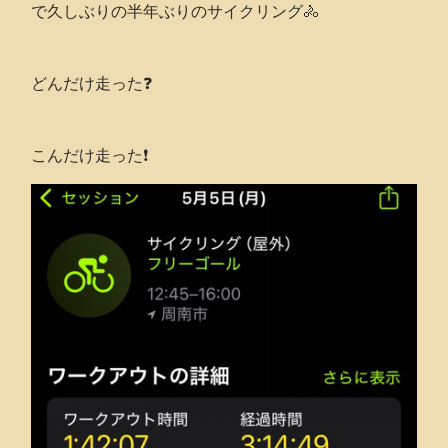
で久しぶりの半年ぶりのサイクリング🚴
どんだけ走った❓
こんだけ走った❗️