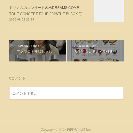
ドリカムのコンサート🎤🎪DREAMS COME
TRUE CONCERT TOUR 2026THE BLACK ◯ …
2026.08.02 23:25
2025.05.07 02:17
2025.05.03 03:49
アメブロを投稿しまし
人生初の大腸カメラ検査
た。
0
コメント
Copyright ©
2026
PIEDS NUS hair
.