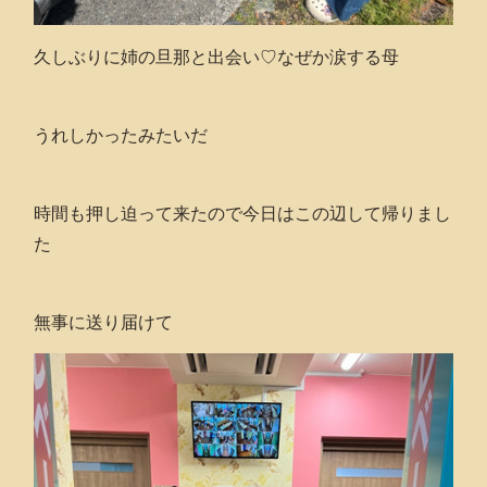
久しぶりに姉の旦那と出会い♡なぜか涙する母
うれしかったみたいだ
時間も押し迫って来たので今日はこの辺して帰りまし
た
無事に送り届けて