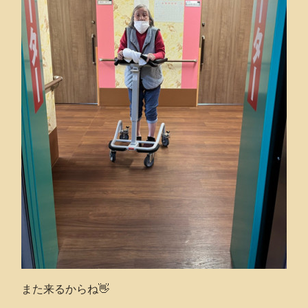
また来るからね👋