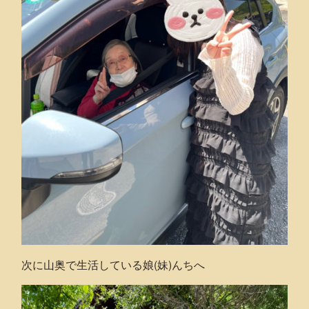
次に山奥で生活している娘(妹)んちへ