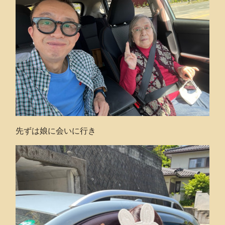
先ずは娘に会いに行き