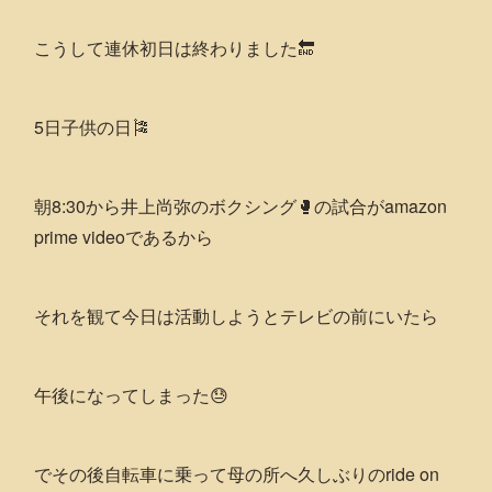
こうして連休初日は終わりました🔚
5日子供の日🎏
朝8:30から井上尚弥のボクシング🥊の試合がamazon
prime videoであるから
それを観て今日は活動しようとテレビの前にいたら
午後になってしまった😓
でその後自転車に乗って母の所へ久しぶりのride on