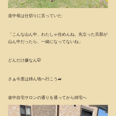
道中母は仕切りに言っていた
「こんな山ん中、わたしゃ住めんね。先立った旦那が
山ん中だったら、一緒になってないね」
どんだけ嫌なん🤭
さぁ今度は姉ん地へ行こう🚙
途中自宅サロンの通りを通ってから姉宅へ