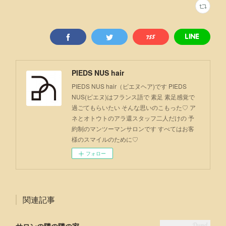
PIEDS NUS hair
PIEDS NUS hair（ピエヌヘア)です PIEDS
NUS(ピエヌ)はフランス語で 素足 素足感覚で
過ごてもらいたい そんな思いのこもった♡ ア
ネとオトウトのアラ還スタッフ二人だけの 予
約制のマンツーマンサロンです すべてはお客
様のスマイルのために♡
フォロー
関連記事