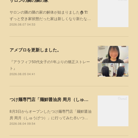
サロンの隣の隣の家
サロンの隣の隣の家の解体が始まりました🏠🏗
ずっと空き家状態だった家は新しくなり新たな…
2026.08.07 04:53
アメブロを更新しました。
『アラフィフ50代女子の1年ぶりの矯正ストレー
ト』
2026.08.05 04:41
つけ麺専門店「麺鮮醤油房 周月（しゅうげつ）」⁡ に行ってみた🍜
8月3日からオープンしたつけ麺専門店「麺鮮醤油
房 周月（しゅうげつ）」⁡に行ってみた🍜いつ…
2026.08.04 09:54