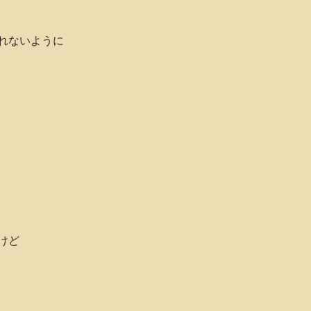
れないように
けど