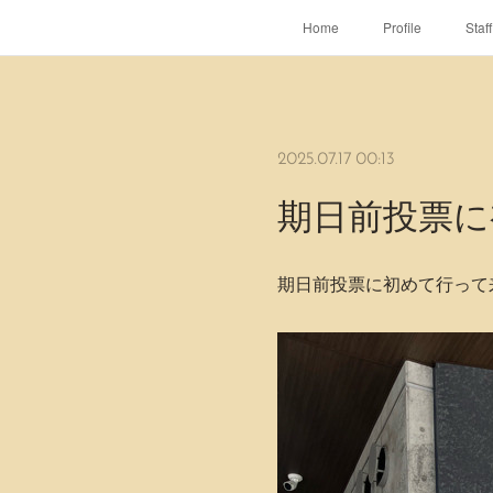
Home
Profile
Staff
2025.07.17 00:13
期日前投票に
期日前投票に初めて行って来