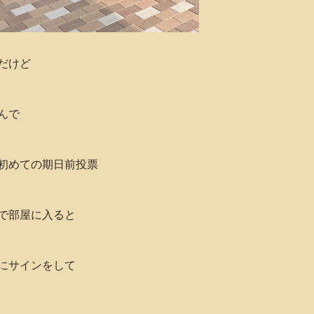
だけど
んで
初めての期日前投票
で部屋に入ると
にサインをして