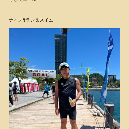
ナイス❣️ラン＆スイム