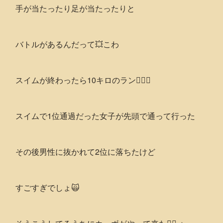
手が当たったり足が当たったりと
バトルがあるんだって💥こわ
スイムが終わったら10キロのラン🏃🏻‍♂️
スイムで1位通過だった女子が先頭で通って行った
その後男性に抜かれて2位に落ちたけど
すごすぎでしょ🙀