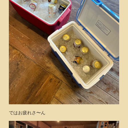
ではお疲れさ〜ん