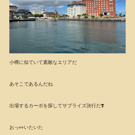
小樽に似ていて素敵なエリアだ
あそこであるんだね
出場するカーボを探してサプライズ決行だ❣️
おっ👀いたいた