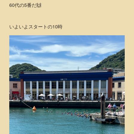
60代の5番だ🙌
いよいよスタートの10時