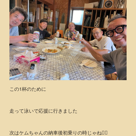
この1杯のために
走って泳いで応援に行きました
次はケムちゃんの納車後初乗りの時じゃね🚴‍♂️