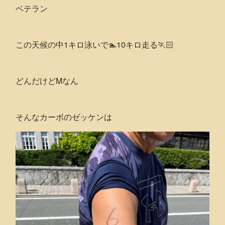
ベテラン
この天候の中1キロ泳いで🏊10キロ走る🏃🏻
どんだけどMなん
そんなカーボのゼッケンは