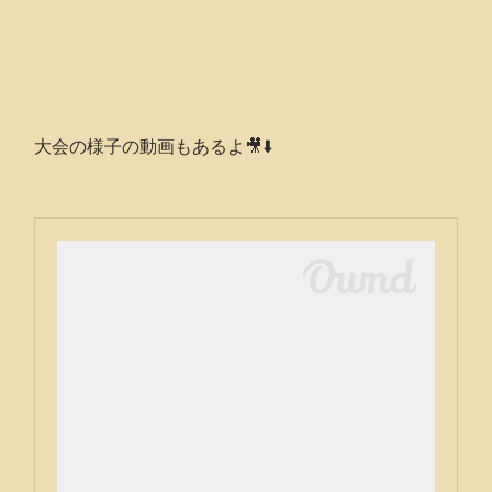
大会の様子の動画もあるよ🎥⬇️