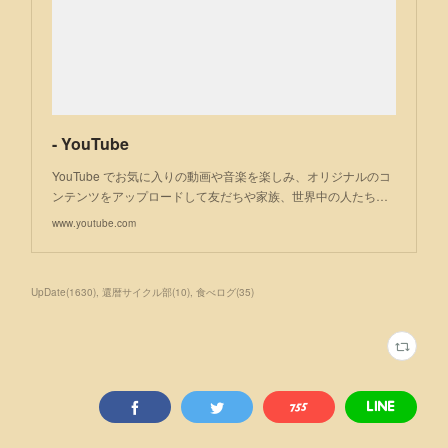
- YouTube
YouTube でお気に入りの動画や音楽を楽しみ、オリジナルのコ
ンテンツをアップロードして友だちや家族、世界中の人たち…
www.youtube.com
UpDate
(
1630
)
還暦サイクル部
(
10
)
食べログ
(
35
)