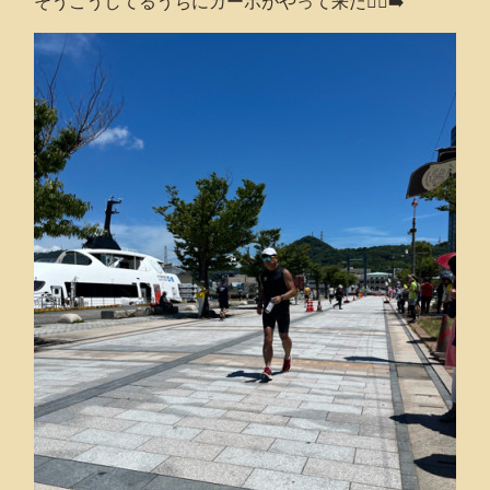
そうこうしてるうちにカーボがやって来た🏃‍♂️‍➡️