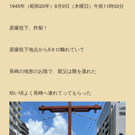
1945年（昭和20年）8月9日（木曜日）午前11時02分
原爆投下、炸裂！
原爆投下地点から5キロ離れていて
長崎の地形のお陰で、親父は難を逃れた
幼い頃よく長崎へ連れてってもらった