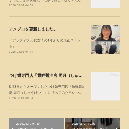
2026.08.07 04:53
アメブロを更新しました。
『アラフィフ50代女子の1年ぶりの矯正ストレー
ト』
2026.08.05 04:41
つけ麺専門店「麺鮮醤油房 周月（しゅうげつ）」⁡ に行ってみた🍜
8月3日からオープンしたつけ麺専門店「麺鮮醤油
房 周月（しゅうげつ）」⁡に行ってみた🍜いつ…
2026.08.04 09:54
2025.08.10 01:50
2025.08.07 10:00
ピエヌヘアチャンネルを
アメブロを投稿しまし