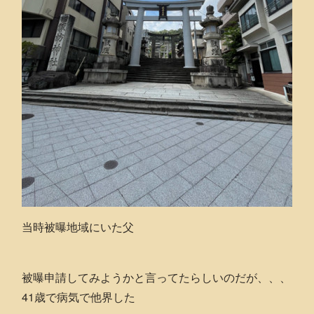
当時被曝地域にいた父
被曝申請してみようかと言ってたらしいのだが、、、
41歳で病気で他界した