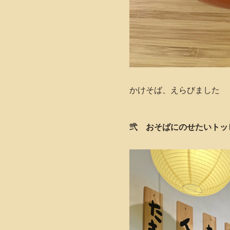
かけそば、えらびました
弐 おそばにのせたいトッ