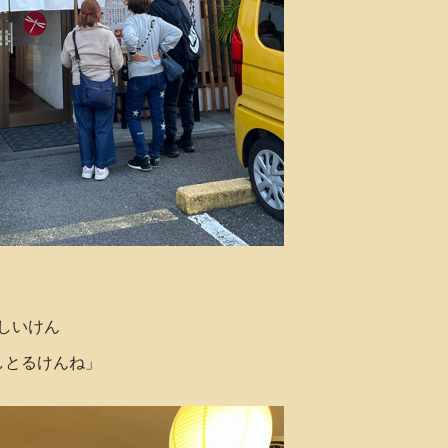
しいけん
しとるけんね」