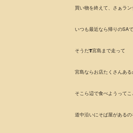
買い物を終えて、さぁラン
いつも最近なら帰りのSA
そうだ❣️宮島まで走って
宮島ならお店たくさんある
そこら辺で食べようってこ
道中沿いにそば屋があるのを