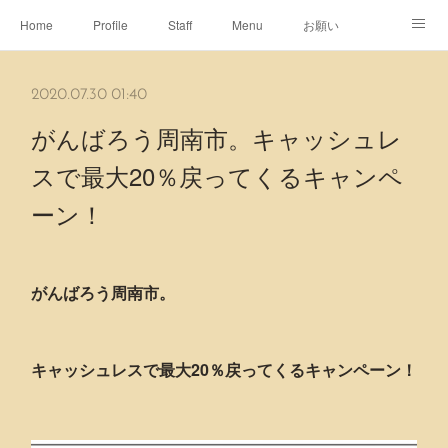
Home
Profile
Staff
Menu
お願い
休日
Map
ネット予約
アメブロ
2020.07.30 01:40
ピエヌヘアチャンネル
がんばろう周南市。キャッシュレ
スで最大20％戻ってくるキャンペ
ーン！
がんばろう周南市。
キャッシュレスで最大20％戻ってくるキャンペーン！