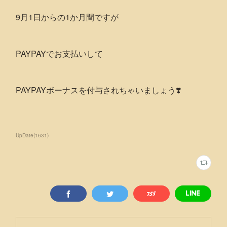
9月1日からの1か月間ですが
PAYPAYでお支払いして
PAYPAYボーナスを付与されちゃいましょう❣️
UpDate
(
1631
)