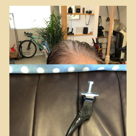
19
Oct
2021