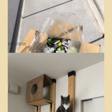
29
Oct
2021
衆議院議員総選挙に行って来ました🕺🏻