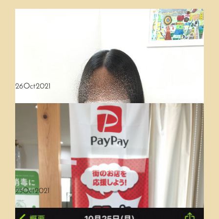
26
Oct
2021
25
Oct
2021