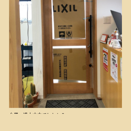
台風一過大丈夫でしたか？
台風10号🌬当初の予想より勢力を弱めてくれて無事に一過しましたよ