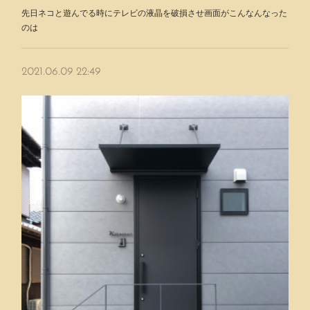
先日ネコと遊んでる時にテレビの液晶を破損させ画面がこんなんなった
のは
2021.06.09 22:49