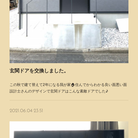
玄関ドアを交換しました。
この秋で建て替えて2年になる我が家🏠住んでからわかる良い面悪い面
設計士さんのデザインで玄関ドアはこんな素敵ドアでした♪
2021.06.04 23:51