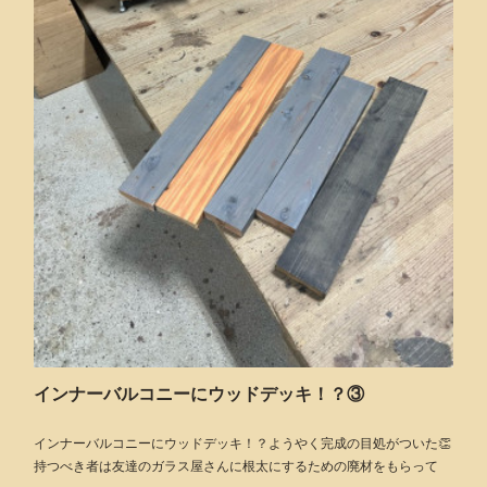
インナーバルコニーにウッドデッキ！？③
インナーバルコニーにウッドデッキ！？ようやく完成の目処がついた👏
持つべき者は友達のガラス屋さんに根太にするための廃材をもらって