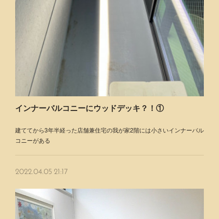
インナーバルコニーにウッドデッキ？！①
建ててから3年半経った店舗兼住宅の我が家2階には小さいインナーバル
コニーがある
2022.04.05 21:17