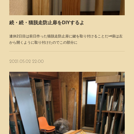
続・続・猫脱走防止扉をDIYするよ
連休2日目は前日作った猫脱走防止扉に鍵を取り付けることだ🗝扉は左
から開くように取り付けたのでこの部分に
2021.05.02 22:00