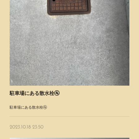
駐車場にある散水栓🚰
駐車場にある散水栓🚰
2023.10.18 23:50