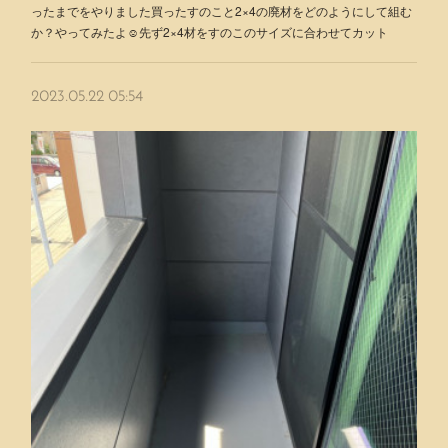
ったまでをやりました買ったすのこと2×4の廃材をどのようにして組む
か？やってみたよ☺️先ず2×4材をすのこのサイズに合わせてカット
2023.05.22 05:54