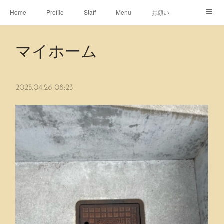
Home
Profile
Staff
Menu
お願い
休日
Map
ネット予約
アメブロ
マイホーム
ピエヌヘアチャンネル
2025.04.26 08:23