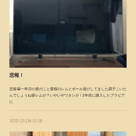
悲報！
悲報😭一昨日の夜のこと愛猫のレムとボール遊びしてました調子こいた
んでしょうね😅レムが？いやいやワタシが！2年前に購入したブラビア
に
2021.05.04 13:38