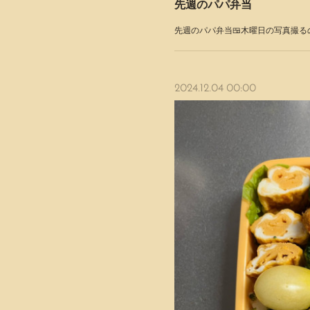
先週のパパ弁当
先週のパパ弁当🍱木曜日の写真撮るの
2024.12.04 00:00