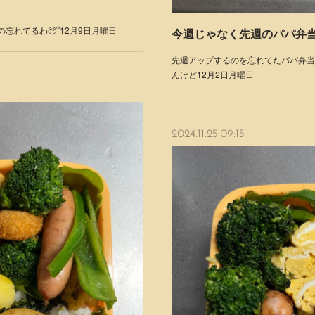
忘れてるわ🥹՞12月9日月曜日
今週じゃなく先週のパパ弁
先週アップするのを忘れてたパパ弁当
んけど12月2日月曜日
2024.11.25 09:15