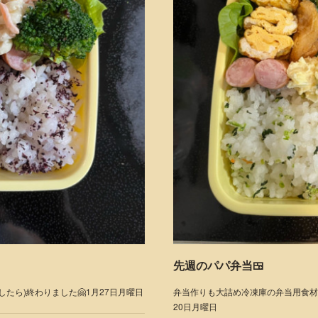
先週のパパ弁当🍱
したら)終わりました🤗1月27日月曜日
弁当作りも大詰め冷凍庫の弁当用食材
20日月曜日