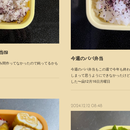
🍱
今週のパパ弁当
休み間作ってなかったので鈍ってるかも
今週のパパ弁当もこの週で今年も終わり\( *
しまって思うようにできなかったけど
した〜🤗12月16日月曜日
2024.12.12 08:48