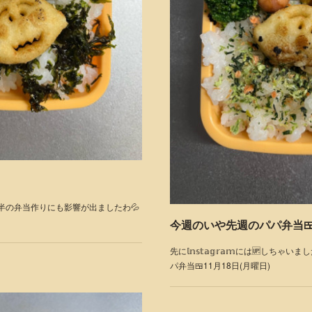
半の弁当作りにも影響が出ましたわ💦
今週のいや先週のパパ弁当
先に𝕝𝕟𝕤𝕥𝕒𝕘𝕣𝕒𝕞には🆙
パ弁当🍱11月18日(月曜日)