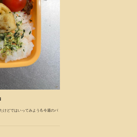

しちゃいましたけどではいってみよう💪今週のパ