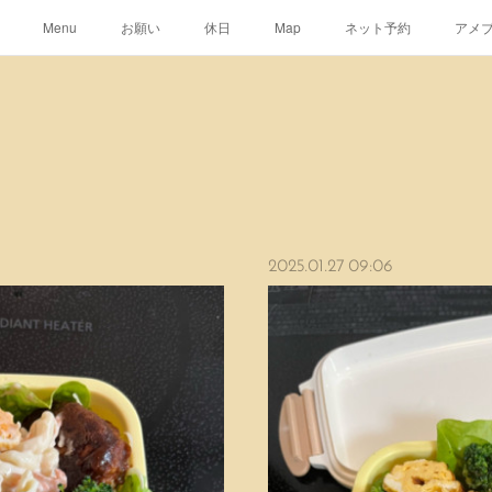
Menu
お願い
休日
Map
ネット予約
アメ
2025.01.27 09:06