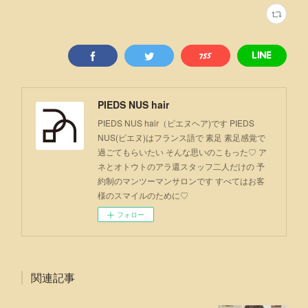
PIEDS NUS hair
PIEDS NUS hair（ピエヌヘア)です PIEDS
NUS(ピエヌ)はフランス語で 素足 素足感覚で
過ごてもらいたい そんな思いのこもった♡ ア
ネとオトウトのアラ還スタッフ二人だけの 予
約制のマンツーマンサロンです すべてはお客
様のスマイルのために♡
フォロー
関連記事