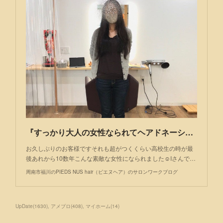
『すっかり大人の女性なられてヘアドネーション♡』
お久しぶりのお客様ですそれも超がつくくらい高校生の時が最
後あれから10数年こんな素敵な女性になられました☺️Iさんで…
周南市福川のPIEDS NUS hair（ピエヌヘア）のサロンワークブログ
UpDate
(
1630
)
アメブロ
(
408
)
マイホーム
(
14
)