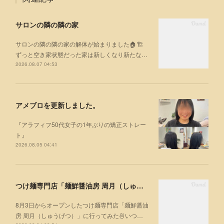
サロンの隣の隣の家
サロンの隣の隣の家の解体が始まりました🏠🏗
ずっと空き家状態だった家は新しくなり新たな…
2026.08.07 04:53
アメブロを更新しました。
『アラフィフ50代女子の1年ぶりの矯正ストレー
ト』
2026.08.05 04:41
つけ麺専門店「麺鮮醤油房 周月（しゅうげつ）」⁡ に行ってみた🍜
8月3日からオープンしたつけ麺専門店「麺鮮醤油
房 周月（しゅうげつ）」⁡に行ってみた🍜いつ…