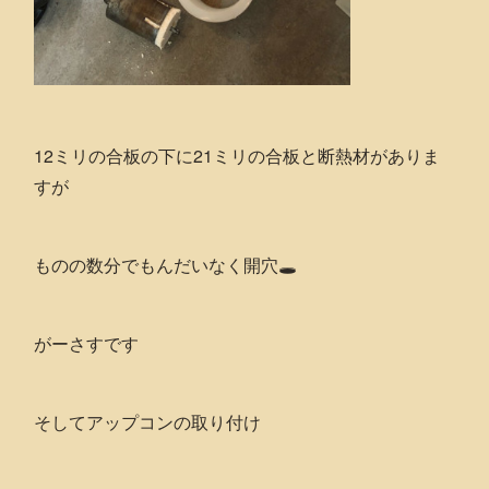
12ミリの合板の下に21ミリの合板と断熱材がありま
すが
ものの数分でもんだいなく開穴🕳
がーさすです
そしてアップコンの取り付け