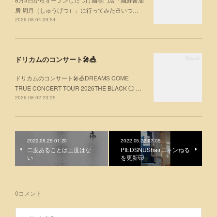
房 周月（しゅうげつ）」⁡に行ってみた🍜いつ…
2026.08.04 09:54
ドリカムのコンサート🎤🎪
ドリカムのコンサート🎤🎪DREAMS COME
TRUE CONCERT TOUR 2026THE BLACK ◯ …
2026.08.02 23:25
2022.05.25 01:20
2022.05.22 07:05
二度あることは三度はな
PIEDSNUShairニャンねる
い
を更新😽
0
コメント