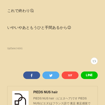
これで終わり🤔
いやいやあともうひと手間あるから😉
UpDate
(
1630
)
PIEDS NUS hair
PIEDS NUS hair（ピエヌヘア)です PIEDS
NUS(ピエヌ)はフランス語で 素足 素足感覚で