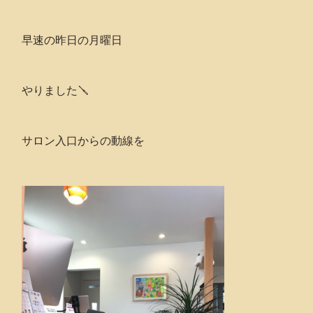
早速の昨日の月曜日
やりました🪛
サロン入口からの動線を