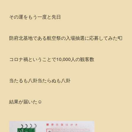
その運をもう一度と先日
防府北基地である航空祭の入場抽選に応募してみた📮
コロナ禍ということで10,000人の観客数
当たるも八卦当たらぬも八卦
結果が届いた☺️