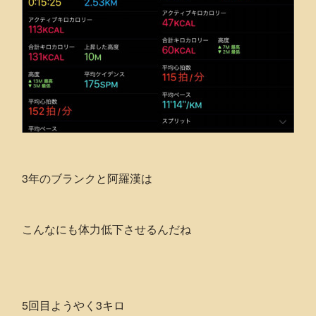
3年のブランクと阿羅漢は
こんなにも体力低下させるんだね
5回目ようやく3キロ