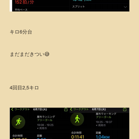
キロ6分台
まだまだきつい😅
4回目2,5キロ