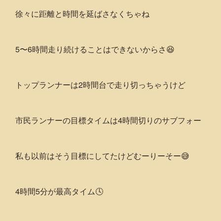
徐々に距離と時間を延ばさなくちゃね
5〜6時間走り続けることはできないからさ😆
トップランナーは2時間台で走り切っちゃうけど
市民ランナーの目標タイムは4時間切りのサブフォー
私も以前はそう目標にしてたけどむーりーそー😅
4時間5分が最高タイム🕓