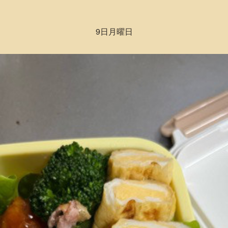
9日月曜日