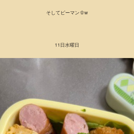
そしてピーマン🫑w
11日水曜日