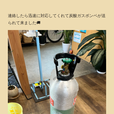
連絡したら迅速に対応してくれて炭酸ガスボンベが送
られて来ました🚚