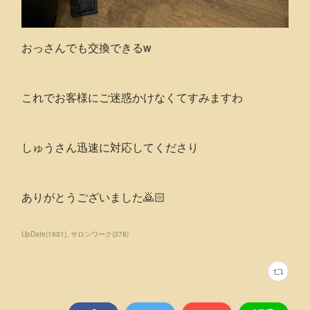
おっさんでも交換できるw
これでお客様にご迷惑かけなくてすみますわ
しゅうさん迅速に対応してくださり
ありがとうございました🙇🏻
UpDate
(
1631
)
サロンワーク
(
378
)