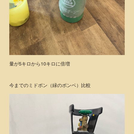
量が5キロから10キロに倍増
今までのミドボン（緑のボンベ）比較