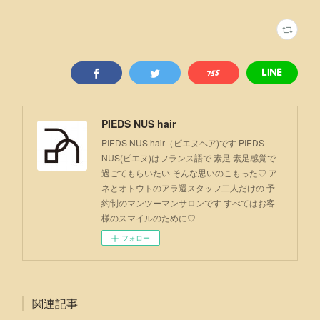
PIEDS NUS hair
PIEDS NUS hair（ピエヌヘア)です PIEDS
NUS(ピエヌ)はフランス語で 素足 素足感覚で
過ごてもらいたい そんな思いのこもった♡ ア
ネとオトウトのアラ還スタッフ二人だけの 予
約制のマンツーマンサロンです すべてはお客
様のスマイルのために♡
フォロー
関連記事