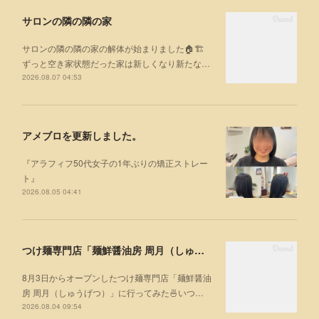
サロンの隣の隣の家
サロンの隣の隣の家の解体が始まりました🏠🏗
ずっと空き家状態だった家は新しくなり新たな…
2026.08.07 04:53
アメブロを更新しました。
『アラフィフ50代女子の1年ぶりの矯正ストレー
ト』
2026.08.05 04:41
つけ麺専門店「麺鮮醤油房 周月（しゅうげつ）」⁡ に行ってみた🍜
8月3日からオープンしたつけ麺専門店「麺鮮醤油
房 周月（しゅうげつ）」⁡に行ってみた🍜いつ…
2026.08.04 09:54