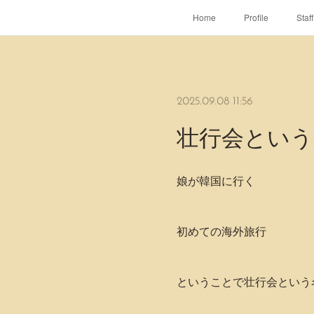
Home
Profile
Staff
2025.09.08 11:56
壮行会という
娘が韓国に行く
初めての海外旅行
ということで壮行会という