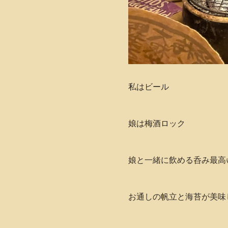
私はビール
娘は梅酒ロック
娘と一緒に飲める呑み最高
お通しの帆立と海苔が美味