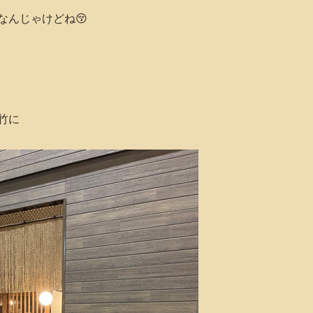
なんじゃけどね😚
竹に