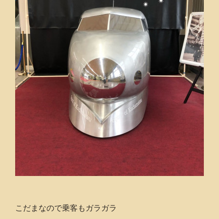
こだまなので乗客もガラガラ