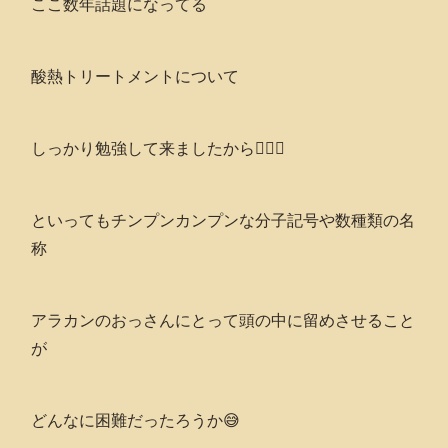
ここ数年話題になってる
酸熱トリートメントについて
しっかり勉強して来ましたから🙋🏻‍♂️
といってもチンプンカンプンな分子記号や数種類の名
称
アラカンのおっさんにとって頭の中に留めさせること
が
どんなに困難だったろうか😅