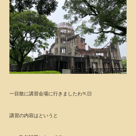
一目散に講習会場に行きましたわ🏃🏻
講習の内容はというと