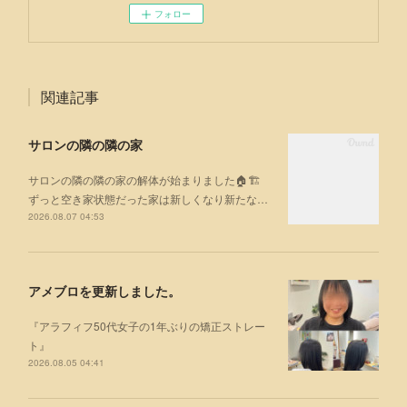
フォロー
関連記事
サロンの隣の隣の家
サロンの隣の隣の家の解体が始まりました🏠🏗
ずっと空き家状態だった家は新しくなり新たな…
2026.08.07 04:53
アメブロを更新しました。
『アラフィフ50代女子の1年ぶりの矯正ストレー
ト』
2026.08.05 04:41