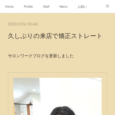
Home
Profile
Staff
Menu
お願い
休日
Map
ネット予約
アメブロ
2020.07.16 00:40
ピエヌヘアチャンネル
久しぶりの来店で矯正ストレート
サロンワークブログを更新しました