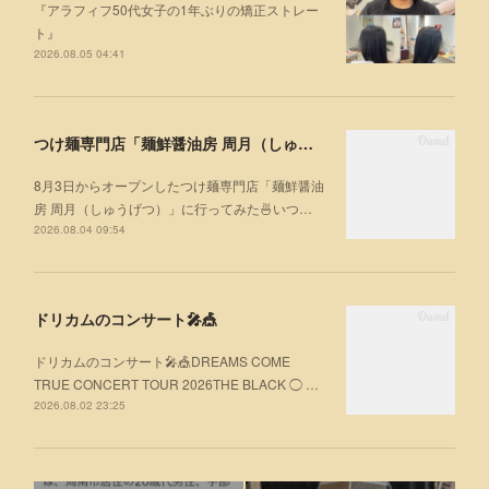
『アラフィフ50代女子の1年ぶりの矯正ストレー
ト』
2026.08.05 04:41
つけ麺専門店「麺鮮醤油房 周月（しゅうげつ）」⁡ に行ってみた🍜
8月3日からオープンしたつけ麺専門店「麺鮮醤油
房 周月（しゅうげつ）」⁡に行ってみた🍜いつ…
2026.08.04 09:54
ドリカムのコンサート🎤🎪
ドリカムのコンサート🎤🎪DREAMS COME
TRUE CONCERT TOUR 2026THE BLACK ◯ …
2026.08.02 23:25