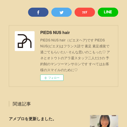
PIEDS NUS hair
PIEDS NUS hair（ピエヌヘア)です PIEDS
NUS(ピエヌ)はフランス語で 素足 素足感覚で
過ごてもらいたい そんな思いのこもった♡ ア
ネとオトウトのアラ還スタッフ二人だけの 予
約制のマンツーマンサロンです すべてはお客
様のスマイルのために♡
フォロー
関連記事
アメブロを更新しました。