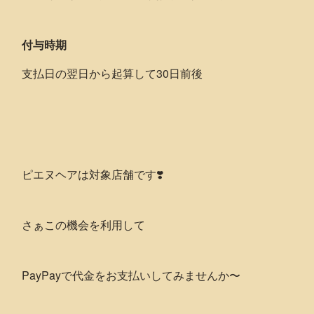
付与時期
支払日の翌日から起算して30日前後
ピエヌヘアは対象店舗です❣️
さぁこの機会を利用して
PayPayで代金をお支払いしてみませんか〜