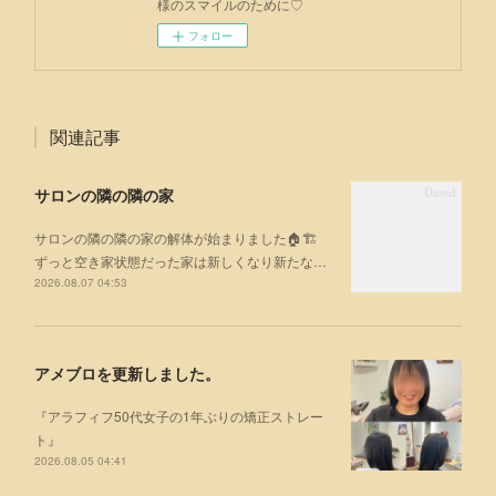
様のスマイルのために♡
フォロー
関連記事
サロンの隣の隣の家
サロンの隣の隣の家の解体が始まりました🏠🏗
ずっと空き家状態だった家は新しくなり新たな…
2026.08.07 04:53
アメブロを更新しました。
『アラフィフ50代女子の1年ぶりの矯正ストレー
ト』
2026.08.05 04:41