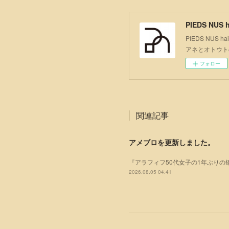
PIEDS NUS h
PIEDS NU
アネとオトウト
フォロー
関連記事
アメブロを更新しました。
『アラフィフ50代女子の1年ぶりの
2026.08.05 04:41