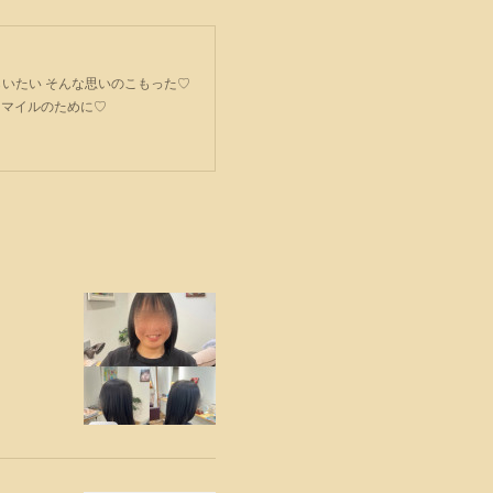
ごてもらいたい そんな思いのこもった♡
スマイルのために♡