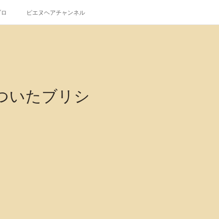
ブロ
ピエヌヘアチャンネル
ビクついたブリシ